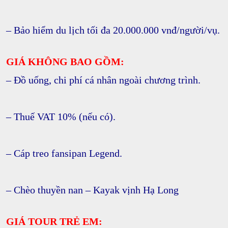
– Bảo hiểm du lịch tối đa 20.000.000 vnđ/người/vụ.
GIÁ KHÔNG BAO GỒM:
– Đồ uống, chi phí cá nhân ngoài chương trình.
– Thuế VAT 10% (nếu có).
– Cáp treo fansipan Legend.
– Chèo thuyền nan – Kayak vịnh Hạ Long
GIÁ TOUR TRẺ EM: