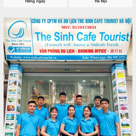
Hằng ngày
Hà Nội