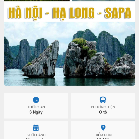
THỜI GIAN
PHƯƠNG TIỆN
3 Ngày
Ô tô
KHỞI HÀNH
ĐIỂM ĐÓN