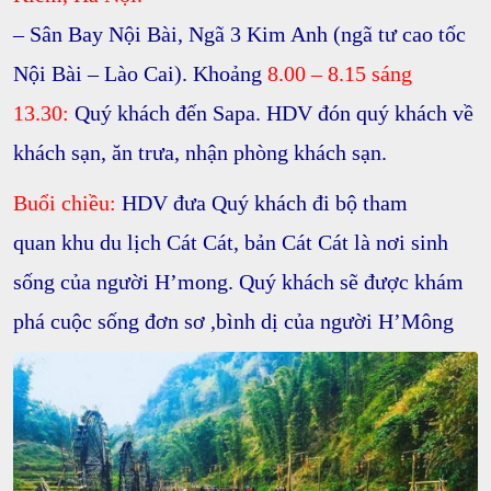
– Sân Bay Nội Bài, Ngã 3 Kim Anh
(ngã tư cao tốc
Nội Bài – Lào Cai).
Khoảng
8.00 – 8.15 sáng
13.30:
Quý khách đến Sapa. HDV đón quý khách về
khách sạn, ăn trưa, nhận phòng khách sạn.
Buổi chiều:
HDV đưa Quý khách đi bộ tham
quan
khu du lịch Cát Cát
, bản Cát Cát là nơi sinh
sống của
người H’mong.
Quý khách sẽ được khám
phá cuộc sống đơn sơ ,bình dị của người H’Mông