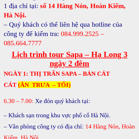
1 địa chỉ tại:
số 14 Hàng Nón, Hoàn Kiếm,
Hà Nội.
– Quý khách có thể liên hệ qua hotline của
công ty để kiểm tra:
084.999.2525 –
085.664.7777
Lịch trình tour Sapa – Hạ Long 3
ngày 2 đêm
NGÀY 1: THỊ TRẤN SAPA – BẢN CÁT
CÁT
(ĂN TRƯA – TỐI)
6.30 – 7.00
:
Xe đón quý khách tại:
– Khách sạn trong khu vực
phố cổ Hà Nội.
– Văn phòng công ty có địa chỉ:
14 Hàng Nón
, Hoàn
Kiếm, Hà Nội.