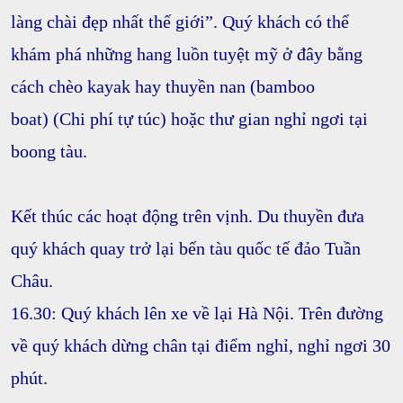
làng chài đẹp nhất thế giới”
. Quý khách có thể
khám phá những hang luồn tuyệt mỹ ở đây bằng
cách
chèo kayak hay thuyền nan (bamboo
boat)
(Chi phí tự túc) hoặc thư gian nghỉ ngơi tại
boong tàu.
Kết thúc các hoạt động trên vịnh. Du thuyền đưa
quý khách quay trở lại bến tàu quốc tế đảo Tuần
Châu.
16.30:
Quý khách lên xe về lại Hà Nội. Trên đường
về quý khách dừng chân tại điểm nghỉ, nghỉ ngơi 30
phút.