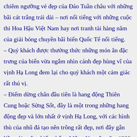
chiêm ngưỡng vẻ đẹp của Đảo Tuần châu
với những
bãi cát trắng trải dài – nơi nổi tiếng với những cuộc
thi Hoa Hậu Việt Nam
hay nơi tranh tài hàng năm
của
giải bóng chuyền bãi biển Quốc Tế nổi tiếng.
– Quý khách được thưởng thức những món ăn đặc
trưng của biển vừa ngắm nhìn cảnh đẹp hùng vĩ của
vịnh Hạ Long đem lại cho quý khách một cảm giác
rất thú vị.
– Điểm dừng chân đầu tiên là
hang động Thiên
Cung hoặc Sửng Sốt
, đây là
một trong những hang
động đẹp và lớn nhất ở vịnh Hạ Long
, với các hình
thù của nhũ đá tạo nên trông rất đẹp, nơi đây gắn