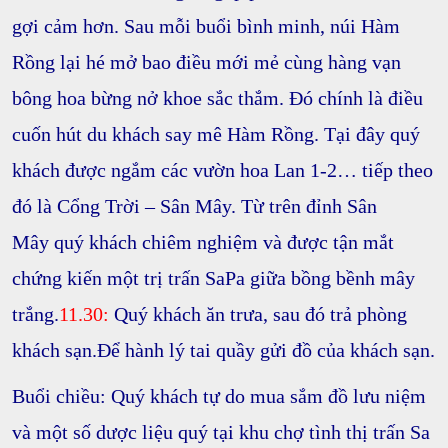
gợi cảm hơn. Sau mỗi buổi bình minh, núi Hàm
Rồng lại hé mở bao điều mới mẻ cùng hàng vạn
bông hoa bừng nở khoe sắc thắm. Đó chính là điều
cuốn hút du khách say mê Hàm Rồng. Tại đây quý
khách được ngắm các
vườn hoa Lan 1-2…
tiếp theo
đó là
Cổng Trời – Sân Mây
. Từ trên đỉnh Sân
Mây quý khách chiêm nghiệm và được tận mắt
chứng kiến một trị trấn SaPa giữa bồng bềnh mây
trắng.
11.30:
Quý khách ăn trưa, sau đó trả phòng
khách sạn.Để hành lý tai quầy gửi đồ của khách sạn.
Buổi chiều:
Quý khách tự do mua sắm đồ lưu niệm
và một số dược liệu quý tại khu chợ tình thị trấn Sa