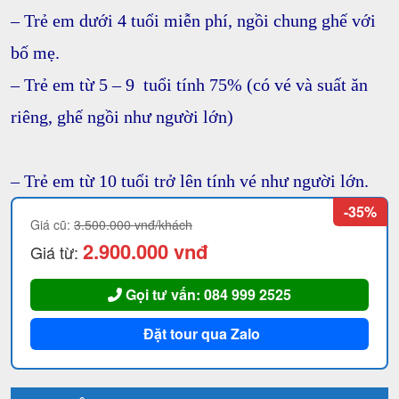
– Trẻ em dưới 4 tuổi miễn phí, ngồi chung ghế với
bố mẹ.
– Trẻ em từ 5 – 9 tuổi tính 75% (có vé và suất ăn
riêng, ghế ngồi như người lớn)
– Trẻ em từ 10 tuổi trở lên tính vé như người lớn.
-35%
Giá cũ:
3.500.000 vnđ/khách
2.900.000 vnđ
Giá từ:
Gọi tư vấn: 084 999 2525
Đặt tour qua Zalo