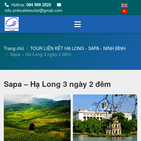
Hotline:
084 999 2525
info.sinhcafetourist@gmail.com
Trang chủ
TOUR LIÊN KẾT HẠ LONG - SAPA - NINH BÌNH
Sapa – Hạ Long 3 ngày 2 đêm
Sapa – Hạ Long 3 ngày 2 đêm