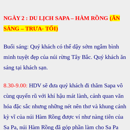
NGÀY 2 : DU LỊCH SAPA – HÀM RỒNG
(ĂN
SÁNG – TRƯA- TỐI)
Buổi sáng:
Quý khách có thể dậy sớm ngắm bình
minh tuyệt đẹp của núi rừng Tây Bắc. Quý khách ăn
sáng tại khách sạn.
8.30-9.00:
HDV sẽ đưa quý khách đi thăm Sapa vô
cùng quyến rũ với khí hậu mát lành, cảnh quan văn
hóa đặc sắc nhưng những nét nên thơ và khung cảnh
kỳ vĩ của
núi Hàm Rồng
được ví như nàng tiên của
Sa Pa, núi Hàm Rồng đã góp phần làm cho Sa Pa