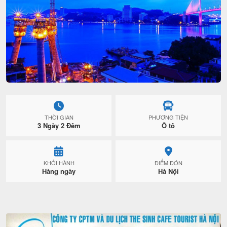
THỜI GIAN
PHƯƠNG TIỆN
3 Ngày 2 Đêm
Ô tô
KHỞI HÀNH
ĐIỂM ĐÓN
Hàng ngày
Hà Nội