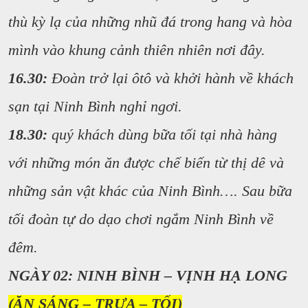
thù kỳ lạ của những nhũ đá trong hang và hòa
mình vào khung cảnh thiên nhiên nơi đây.
16.30:
Đoàn trở lại ôtô và khởi hành về khách
sạn tại Ninh Bình nghỉ ngơi.
18.30:
quý khách dùng bữa tối tại nhà hàng
với những món ăn được chế biến từ thị dê và
những sản vật khác của Ninh Bình…. Sau bữa
tối đoàn tự do dạo chơi ngắm Ninh Bình về
đêm.
NGÀY 02: NINH BÌNH – VỊNH HẠ LONG
(ĂN SÁNG – TRƯA – TỐI)