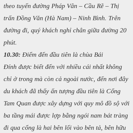
theo tuyến đường Pháp Vân – Cầu Rẽ – Thị
trấn Đồng Văn (Hà Nam) – Ninh Bình. Trên
đường đi, quý khách nghỉ chân giữa đường 20
phút.
10.30:
Điểm đến đầu tiên là chùa Bái
Đính được biết đến với nhiều cái nhất không
chỉ ở trong mà còn cả ngoài nước, đến nơi đây
du khách đã thấy ấn tượng đầu tiên là Cổng
Tam Quan được xây dựng với quy mô đồ sộ với
ba tầng mái được lợp bằng ngói nam bát tràng
đi qua cổng là hai bên lối vào bên tả, bên hữu