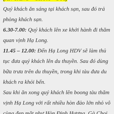
Quý khách ăn sáng tại khách sạn, sau đó trả
phòng khách sạn.
6.30-7.00:
Quý khách lên xe khởi hành đi thăm
quan vịnh Hạ Long.
11.45 – 12.00:
Đến Hạ Long HDV sẽ làm thủ
tục đưa quý khách lên du thuyền. Sau đó dùng
bữa trưa trên du thuyền, trong khi tàu đưa du
khách ra khỏi bến.
Sau khi ăn xong quý khách lên boong tàu thăm
vịnh Hạ Long với rất nhiều hòn đảo lớn nhỏ vô
cùng đẹp măt như Hòn Đinh Hương, Gà Chọi