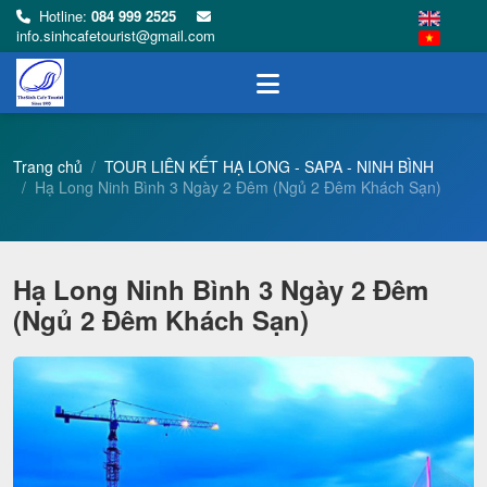
Hotline:
084 999 2525
info.sinhcafetourist@gmail.com
Trang chủ
TOUR LIÊN KẾT HẠ LONG - SAPA - NINH BÌNH
Hạ Long Ninh Bình 3 Ngày 2 Đêm (Ngủ 2 Đêm Khách Sạn)
Hạ Long Ninh Bình 3 Ngày 2 Đêm
(Ngủ 2 Đêm Khách Sạn)