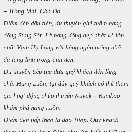
– Trống Mái, Chó Đá…
Điểm đến đầu tiên, du thuyền ghé thăm hang
động Sửng Sốt. Là hang động đẹp nhất và lớn
nhất Vịnh Hạ Long với hàng ngàn măng nhũ
đá lung linh trong ánh đèn.
Du thuyền tiếp tục đưa quý khách đến làng
chài Hang Luồn, tại đây quý khách có thể tham
gia hoạt động chèo thuyền Kayak – Bamboo
khám phá hang Luồn.
Điểm đến tiếp theo là đảo Titop
.
Quý khách
tham gia các hoạt động như tắm biển tại Titop,