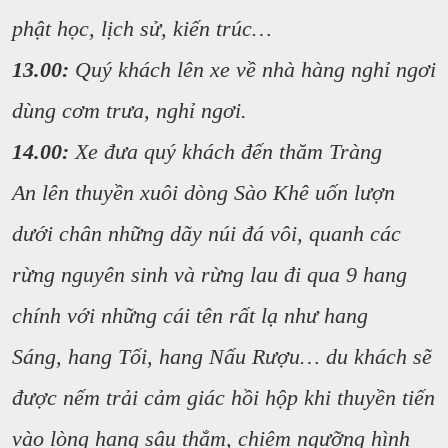
phật học, lịch sử, kiến trúc…
13.00:
Quý khách lên xe về nhà hàng nghỉ ngơi
dùng cơm trưa, nghỉ ngơi.
14.00:
Xe đưa quý khách đến thăm Tràng
An lên thuyền xuôi dòng Sào Khê uốn lượn
dưới chân những dãy núi đá vôi, quanh các
rừng nguyên sinh và rừng lau đi qua 9 hang
chính với những cái tên rất lạ như
hang
Sáng, hang Tối, hang Nấu Rượu… du khách sẽ
được nếm trải cảm giác hồi hộp khi thuyền tiến
vào lòng hang sâu thẳm, chiêm ngưỡng hình