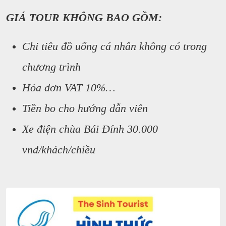
GIÁ TOUR KHÔNG BAO GỒM:
Chi tiêu đồ uống cá nhân không có trong
chương trình
Hóa đơn VAT 10%…
Tiền bo cho hướng dẫn viên
Xe điện chùa Bái Đính 30.000
vnđ/khách/chiều