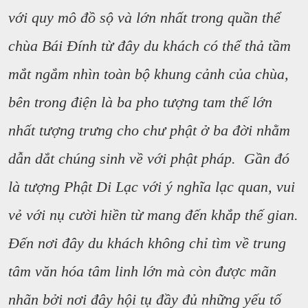
với quy mô đồ sộ và lớn nhất trong quần thể
chùa Bái Đính từ đây du khách có thể thả tầm
mắt ngắm nhìn toàn bộ khung cảnh của chùa,
bên trong điện là ba pho tượng tam thế lớn
nhất tượng trưng cho chư phật ở ba đời nhằm
dẫn dắt chúng sinh về với phật pháp. Gần đó
là tượng Phật Di Lạc với ý nghĩa lạc quan, vui
vẻ với nụ cười hiền từ mang đến khắp thế gian.
Đến nơi đây du khách không chỉ tìm về trung
tâm văn hóa tâm linh lớn mà còn được mãn
nhãn bởi nơi đây hội tụ đầy đủ những yếu tố