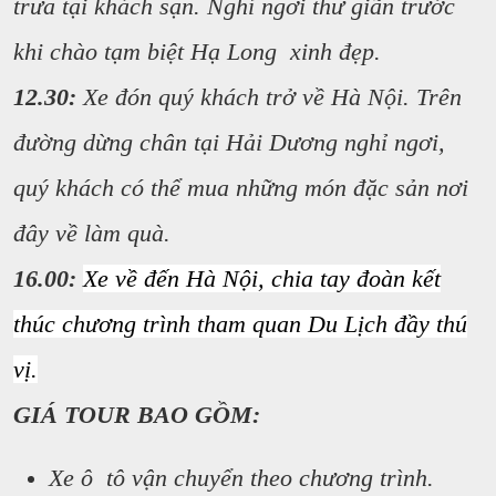
trưa tại khách sạn. Nghỉ ngơi thư giãn trước
khi chào tạm biệt Hạ Long xinh đẹp.
12.30:
Xe đón quý khách trở về Hà Nội. Trên
đường dừng chân tại Hải Dương nghỉ ngơi,
quý khách có thể mua những món đặc sản nơi
đây về làm quà.
16.00:
Xe về đến Hà Nội, chia tay đoàn kết
thúc chương trình tham quan Du Lịch đầy thú
vị.
GIÁ TOUR BAO GỒM:
Xe ô tô vận chuyển theo chương trình.