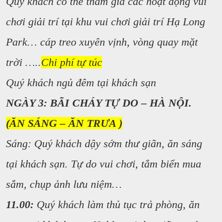
Quý khách có thể tham gia các hoạt động vui
chơi giải trí tại khu vui chơi giải trí Hạ Long
Park… cáp treo xuyên vịnh, vòng quay mặt
trời …..
Chi phí tự túc
Quý khách ngủ đêm tại khách sạn
NGÀY 3: BÃI CHÁY TỰ DO – HÀ NỘI.
(ĂN SÁNG – ĂN TRƯA )
Sáng: Quý khách dậy sớm thư giãn, ăn sáng
tại khách sạn. Tự do vui chơi, tắm biển mua
sắm, chụp ảnh lưu niệm…
11.00:
Quý khách làm thủ tục trả phòng, ăn