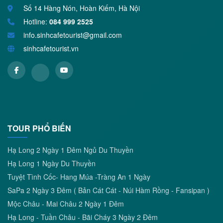
Số 14 Hàng Nón, Hoàn Kiếm, Hà Nội
Hotline:
084 999 2525
info.sinhcafetourist@gmail.com
sinhcafetourist.vn
TOUR PHỔ BIẾN
Hạ Long 2 Ngày 1 Đêm Ngủ Du Thuyền
Hạ Long 1 Ngày Du Thuyền
Tuyệt Tình Cốc- Hang Múa -Tràng An 1 Ngày
SaPa 2 Ngày 3 Đêm ( Bản Cát Cát - Núi Hàm Rồng - Fansipan )
Mộc Châu - Mai Châu 2 Ngày 1 Đêm
Hạ Long - Tuần Châu - Bãi Cháy 3 Ngày 2 Đêm