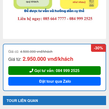
-30%
Giá cũ:
4.500.000 vnđ/khách
2.950.000 vnđ/khách
Giá từ:
Gọi tư vấn: 084 999 2525
Đặt tour qua Zalo
TOUR LIÊN QUAN