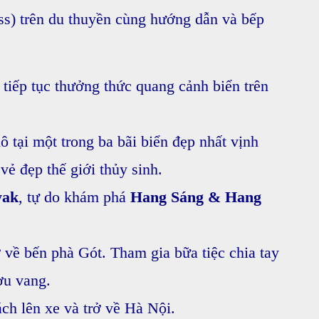
ss) trên du thuyền cùng hướng dẫn và bếp
 tiếp tục thưởng thức quang cảnh biển trên
 tại một trong ba bãi biển đẹp nhất vịnh
ẻ đẹp thế giới thủy sinh.
yak
, tự do khám phá
Hang Sáng & Hang
ở về bến phà Gót. Tham gia bữa tiệc chia tay
ợu vang.
ch lên xe và trở về Hà Nội.