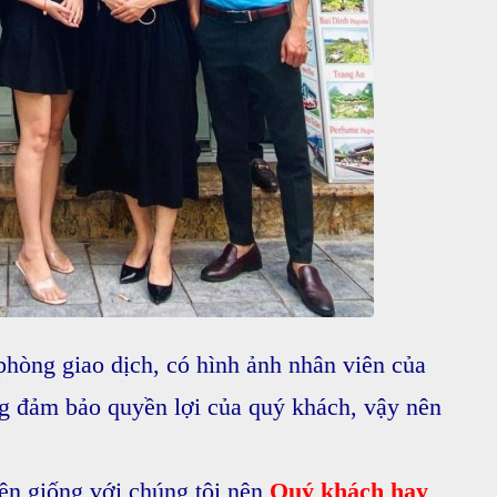
phòng giao dịch, có hình ảnh nhân viên của
g đảm bảo quyền lợi của quý khách, vậy nên
tên giống với chúng tôi nên
Quý khách hay