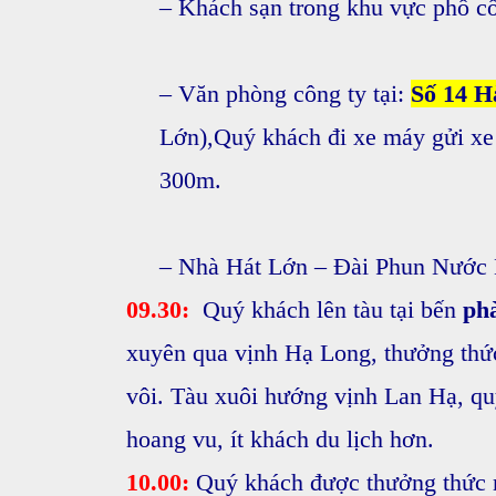
– Khách sạn trong
khu vực phố c
–
Văn phòng công ty tại:
Số 14 H
Lớn),
Quý khách đi xe máy gửi xe
300m.
– Nhà Hát Lớn – Đài Phun Nước
09.30:
Quý khách lên tàu tại bến
pha
xuyên qua vịnh Hạ Long, thưởng thức 
vôi. Tàu xuôi hướng vịnh Lan Hạ, quy
hoang vu, ít khách du lịch hơn.
10.00:
Quý khách được thưởng thức m