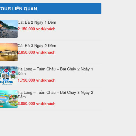
TOUR LIÊN QUAN
Cát Bà 2 Ngày 1 Đêm
2.150.000 vnđ/khách
Cát Bà 3 Ngày 2 Đêm
2.850.000 vnđ/khách
Hạ Long – Tuần Châu – Bãi Cháy 2 Ngày 1
Đêm
1.750.000 vnđ/khách
Hạ Long – Tuần Châu – Bãi Cháy 3 Ngày 2
Đêm
3.050.000 vnđ/khách