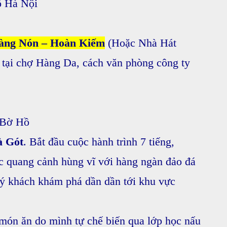
ổ Hà Nội
àng Nón – Hoàn Kiếm
(Hoặc Nhà Hát
 tại chợ Hàng Da, cách văn phòng công ty
 Bờ Hồ
̀ Gót
. Bắt đầu
cuộc hành trình 7 tiếng,
quang cảnh hùng vĩ với hàng ngàn đảo đá
́ khách khám phá dần dần tới khu vực
ón ăn do mình tự chế biến qua lớp học nấu