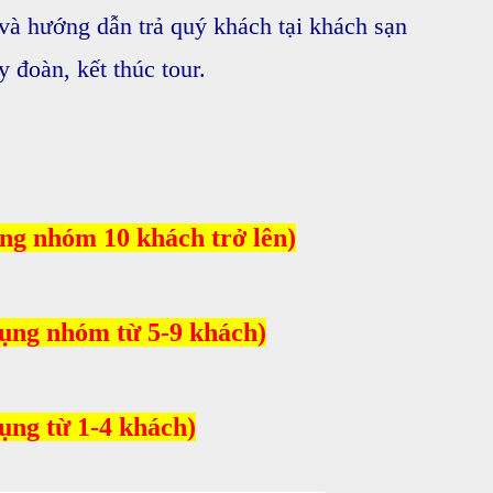
à hướng dẫn trả quý khách tại khách sạn
 đoàn, kết thúc tour.
ng nhóm 10 khách trở lên)
ng nhóm từ 5-9 khách)
ng từ 1-4 khách)