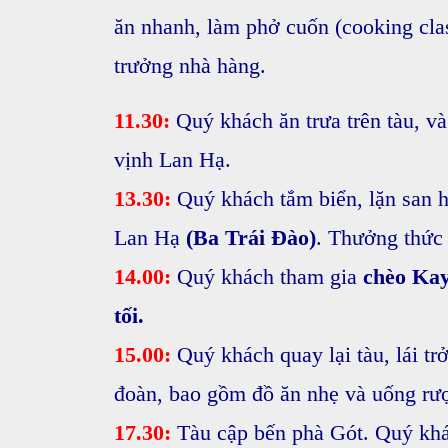
ăn nhanh, làm phở cuốn
(cooking cla
trưởng nhà hàng.
11.30:
Quý khách ăn trưa trên tàu, và
vịnh Lan Hạ.
13.30:
Quý khách tắm biển, lặn san hô
Lan Hạ
(Ba Trái Đào)
. Thưởng thức v
14.00:
Quý khách tham gia
chèo Ka
tối.
15.00:
Quý khách quay lại tàu, lái tr
đoàn, bao gồm đồ ăn nhẹ và uống rư
17.30:
Tàu cập bến phà Gót. Quý khá