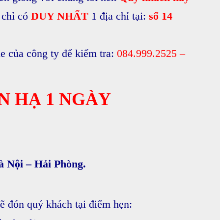
 chỉ có
DUY NHẤT
1 địa chỉ tại:
số 14
ne của công ty để kiểm tra:
084.999.2525 –
N HẠ 1 NGÀY
̀ Nội – Hải Phòng.
ẽ đón quý khách tại điểm hẹn: