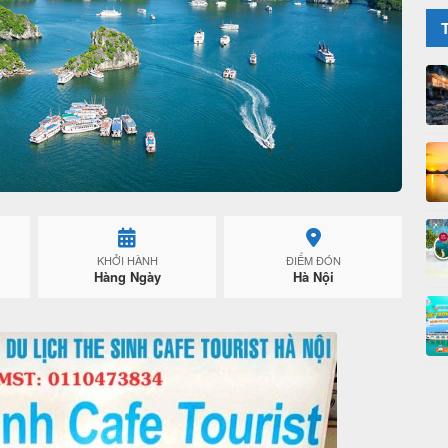
KHỞI HÀNH
ĐIỂM ĐÓN
Hàng Ngày
Hà Nội