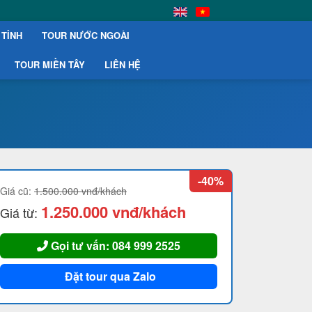
 TỈNH
TOUR NƯỚC NGOÀI
TOUR MIỀN TÂY
LIÊN HỆ
-40%
Giá cũ:
1.500.000 vnđ/khách
1.250.000 vnđ/khách
Giá từ:
Gọi tư vấn: 084 999 2525
Đặt tour qua Zalo