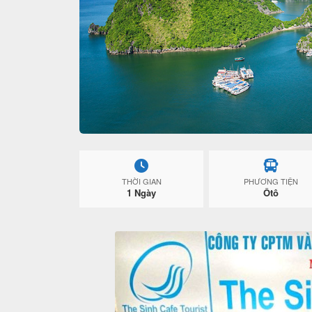
THỜI GIAN
PHƯƠNG TIỆN
1 Ngày
Ôtô