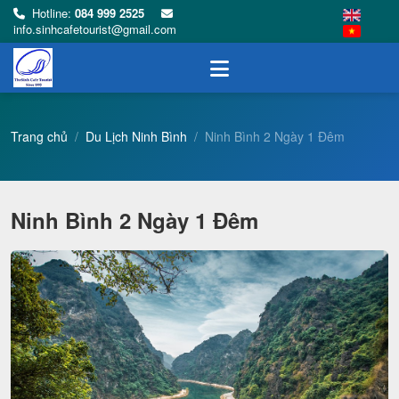
Hotline:
084 999 2525
info.sinhcafetourist@gmail.com
Trang chủ
Du Lịch Ninh Bình
Ninh Bình 2 Ngày 1 Đêm
Ninh Bình 2 Ngày 1 Đêm