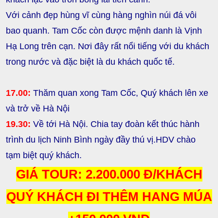
Với cảnh đẹp hùng vĩ cùng hàng nghìn núi đá vôi
bao quanh. Tam Cốc còn được mệnh danh là Vịnh
Hạ Long trên cạn. Nơi đây rất nổi tiếng với du khách
trong nước và đặc biệt là du khách quốc tế.
17.00:
Thăm quan xong Tam Cốc, Quý khách lên xe
và trở về Hà Nội
19.30:
Về tới Hà Nội. Chia tay đoàn kết thúc hành
trình du lịch Ninh Bình ngày đầy thú vị.HDV chào
tạm biệt quý khách.
GIÁ TOUR:
2.200.000 Đ/KHÁCH
QUÝ KHÁCH ĐI THÊM HANG MÚA