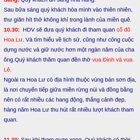
Sau bữa sáng quý khách hòa mình vào thiên nhiên,
thư giãn hít thở không khí trong lành của miền quê.
10.30:
HDV sẽ đưa quý khách đi tham quan
cố đô
Hoa Lư
.
Và tìm hiểu về lịch sử, cũng như công cuộc
dựng nước và giữ nước hơn một ngàn năm của cha
ông.Quý khách thăm quan đền thờ
vua Đinh và vua
Lê.
Ngoài ra Hoa Lư có địa hình thuộc vùng bán sơn địa,
là nơi chuyển tiếp giữa miền rừng núi và đồng bằng
nên có rất nhiều các hang động, thắng cảnh đẹp,
hàng năm Hoa Lư thu hút rất nhiều lượt khách tham
quan.
11.30:
Sau khi tham quan xong. Quý khách có thời