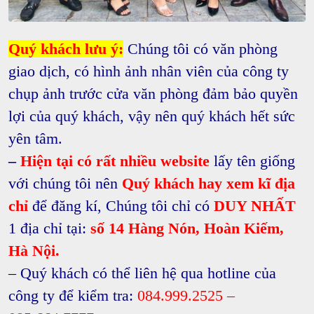
Quý khách lưu ý:
Chúng tôi có văn phòng
giao dịch, có hình ảnh nhân viên của công ty
chụp ảnh trước cửa văn phòng đảm bảo quyền
lợi của quý khách, vậy nên quý khách hết sức
yên tâm.
–
Hiện tại có rất nhiều website
lấy tên giống
với chúng tôi nên
Quý khách hay xem kĩ địa
chỉ
để đăng kí, Chúng tôi chỉ có
DUY NHẤT
1 địa chỉ tại:
số 14 Hàng Nón, Hoàn Kiếm,
Hà Nội.
– Quý khách có thể liên hệ qua hotline của
công ty để kiểm tra:
084.999.2525 –