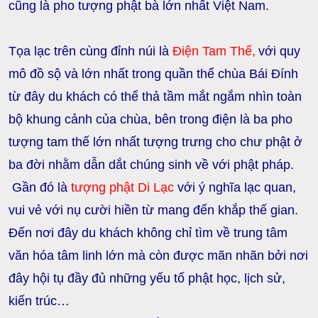
cũng là pho tượng phật bà lớn nhất Việt Nam.
Tọa lạc trên cùng đỉnh núi là
Điện Tam Thế
,
với quy
mô
đồ sộ và lớn nhất
trong quần thể chùa Bái Đính
từ đây du khách có thể thả tầm mắt ngắm nhìn toàn
bộ khung cảnh của chùa, bên trong điện là ba pho
tượng tam thế lớn nhất tượng trưng cho chư phật ở
ba đời nhằm dẫn dắt chúng sinh về với phật pháp.
Gần đó là
tượng phật Di Lạc
với ý nghĩa lạc quan,
vui vẻ với nụ cười hiền từ mang đến khắp thế gian.
Đến nơi đây du khách không chỉ tìm về trung tâm
văn hóa tâm linh lớn mà còn được mãn nhãn bởi nơi
đây hội tụ đầy đủ những yếu tố phật học, lịch sử,
kiến trúc…