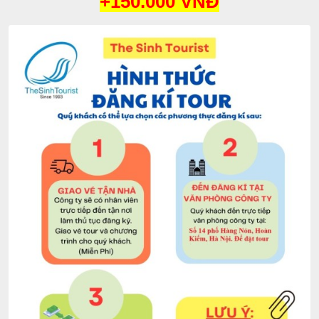
+150.000 VNĐ