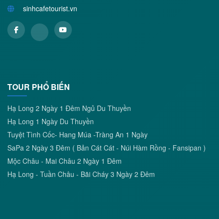
sinhcafetourist.vn
TOUR PHỔ BIẾN
Hạ Long 2 Ngày 1 Đêm Ngủ Du Thuyền
Hạ Long 1 Ngày Du Thuyền
Tuyệt Tình Cốc- Hang Múa -Tràng An 1 Ngày
SaPa 2 Ngày 3 Đêm ( Bản Cát Cát - Núi Hàm Rồng - Fansipan )
Mộc Châu - Mai Châu 2 Ngày 1 Đêm
Hạ Long - Tuần Châu - Bãi Cháy 3 Ngày 2 Đêm