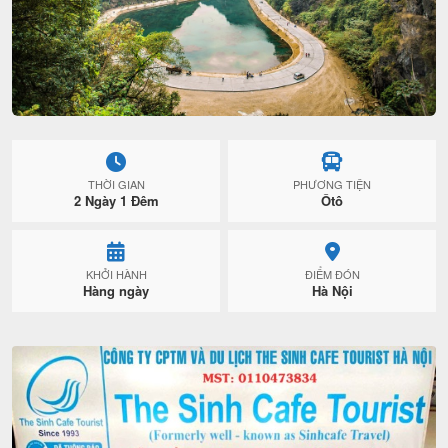
THỜI GIAN
PHƯƠNG TIỆN
2 Ngày 1 Đêm
Ôtô
KHỞI HÀNH
ĐIỂM ĐÓN
Hàng ngày
Hà Nội