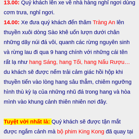
13.00:
Quý khách lên xe về nhà hàng nghỉ ngơi dùng
cơm trưa, nghỉ ngơi.
14.00:
Xe đưa quý khách đến thăm
Tràng An
lên
thuyền xuôi dòng Sào khê uốn lượn dưới chân
những dãy núi đá vôi, quanh các rừng nguyên sinh
và rừng lau đi qua 9 hang chính với những cái tên
rất lạ như
hang Sáng, hang Tối, hang Nấu Rượu…
du khách sẽ được nếm trải cảm giác hồi hộp khi
thuyền tiến vào lòng hang sâu thẳm, chiêm ngưỡng
hình thù kỳ lạ của những nhũ đá trong hang và hòa
mình vào khung cảnh thiên nhiên nơi đây.
Tuyệt vời nhất là:
Quý khách sẽ được tận mắt
được ngắm cảnh mà
bộ phim King Kong
đã quay tại