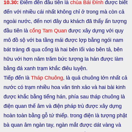
10.30:
Điểm đến đầu tiên là
chùa Bái Đính
được biết
đến với nhiều cái nhất không chỉ ở trong mà còn cả
ngoài nước, đến nơi đây du khách đã thấy ấn tượng
đầu tiên là
cổng Tam Quan
được xây dựng với quy
mô đồ sộ với ba tầng mái được lợp bằng ngói nam
bát tràng đi qua cổng là hai bên lối vào bên tả, bên
hữu với hơn
năm trăm bức tượng la hán
được làm
bằng đá xanh trạm khắc điêu luyện.
Tiếp đến là
Tháp Chuông
, là quả chuông lớn nhất cả
nước có trạm nhiều hoa văn tinh xảo và hai bài kinh
được khắc bằng tiếng hán, phía sau tháp chuông là
điện quan thế âm và điện pháp trù được xây dựng
hoàn toàn bằng gỗ tứ thiếp. trong điện là tượng phật
bà quan âm ngàn tay, ngàn mắt được dát vàng và