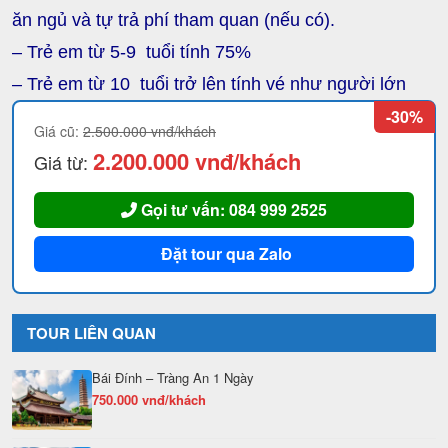
ăn ngủ và tự trả phí tham quan (nếu có).
– Trẻ em từ 5-9 tuổi tính 75%
– Trẻ em từ 10 tuổi trở lên tính vé như người lớn
-30%
Giá cũ:
2.500.000 vnđ/khách
2.200.000 vnđ/khách
Giá từ:
Gọi tư vấn: 084 999 2525
Đặt tour qua Zalo
TOUR LIÊN QUAN
Bái Đính – Tràng An 1 Ngày
750.000 vnđ/khách