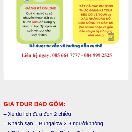
GIÁ TOUR BAO GỒM:
– Xe du lịch đưa đón 2 chiều
– Khách sạn – Bungalow 2-3 người/phòng