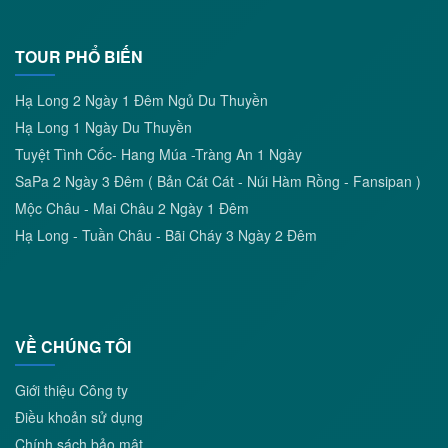
TOUR PHỔ BIẾN
Hạ Long 2 Ngày 1 Đêm Ngủ Du Thuyền
Hạ Long 1 Ngày Du Thuyền
Tuyệt Tình Cốc- Hang Múa -Tràng An 1 Ngày
SaPa 2 Ngày 3 Đêm ( Bản Cát Cát - Núi Hàm Rồng - Fansipan )
Mộc Châu - Mai Châu 2 Ngày 1 Đêm
Hạ Long - Tuần Châu - Bãi Cháy 3 Ngày 2 Đêm
VỀ CHÚNG TÔI
Giới thiệu Công ty
Điều khoản sử dụng
Chính sách bảo mật