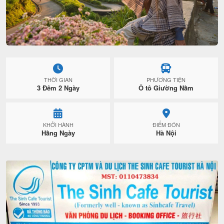
THỜI GIAN
PHƯƠNG TIỆN
3 Đêm 2 Ngày
Ô tô Giường Nằm
KHỞI HÀNH
ĐIỂM ĐÓN
Hằng Ngày
Hà Nội