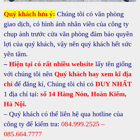
Quý khách lưu ý:
Chúng tôi có văn phòng
giao dịch, có hình ảnh nhân viên của công ty
chụp ảnh trước cửa văn phòng đảm bảo quyền
lợi của quý khách, vậy nên quý khách hết sức
yên tâm.
–
Hiện tại có rất nhiều website
lấy tên giống
với chúng tôi nên
Quý khách hay xem kĩ địa
chỉ
để đăng kí, Chúng tôi chỉ có
DUY NHẤT
1 địa chỉ tại:
số 14 Hàng Nón, Hoàn Kiếm,
Hà Nội.
– Quý khách có thể liên hệ qua hotline của
công ty để kiểm tra:
084.999.2525 –
085.664.7777