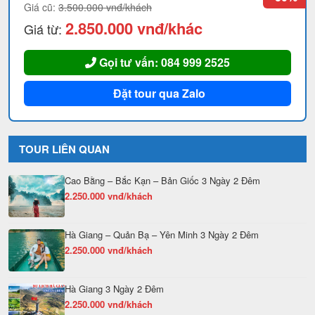
Giá cũ:
3.500.000 vnđ/khách
2.850.000 vnđ/khác
Giá từ:
Gọi tư vấn: 084 999 2525
Đặt tour qua Zalo
TOUR LIÊN QUAN
Cao Bằng – Bắc Kạn – Bản Giốc 3 Ngày 2 Đêm
2.250.000 vnđ/khách
Hà Giang – Quản Bạ – Yên Minh 3 Ngày 2 Đêm
2.250.000 vnđ/khách
Hà Giang 3 Ngày 2 Đêm
2.250.000 vnđ/khách