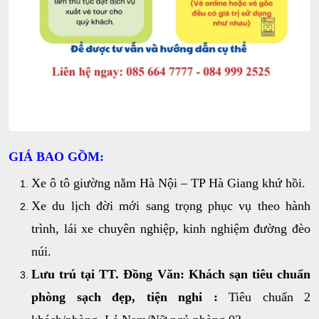
GIÁ BAO GỒM:
Xe ô tô giường nằm Hà Nội – TP Hà Giang khứ hồi.
Xe du lịch đời mới sang trọng phục vụ theo hành
trình, lái xe chuyên nghiệp, kinh nghiệm đường đèo
núi.
Lưu trú tại TT. Đồng Văn: Khách sạn tiêu chuẩn
phòng sạch đẹp, tiện nghi
:
Tiêu chuẩn 2