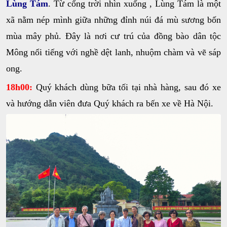
Lùng Tám
. Từ cổng trời nhìn xuống , Lùng Tám là một
xã nằm nép mình giữa những đỉnh núi đá mù sương bốn
mùa mây phủ. Đây là nơi cư trú của đồng bào dân tộc
Mông nổi tiếng với nghề dệt lanh, nhuộm chàm và vẽ sáp
ong.
18h00:
Quý khách dùng bữa tối tại nhà hàng, sau đó xe
và hướng dẫn viên đưa Quý khách ra bến xe về Hà Nội.