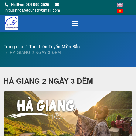
Hotline:
084 999 2525
info.sinhcafetourist@gmail.com
Trang chủ
Tour Liên Tuyến Miền Bắc
HÀ GIANG 2 NGÀY 3 ĐÊM
HÀ GIANG 2 NGÀY 3 ĐÊM