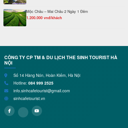
Mộc Châu – Mai Châu 2 Ngày 1 Đêm
1.200.000 vnđ/khách
CÔNG TY CP TM & DU LỊCH THE SINH TOURIST HÀ
NỘI
Số 14 Hàng Nón, Hoàn Kiếm, Hà Nội
Hotline:
084 999 2525
info.sinhcafetourist@gmail.com
sinhcafetourist.vn