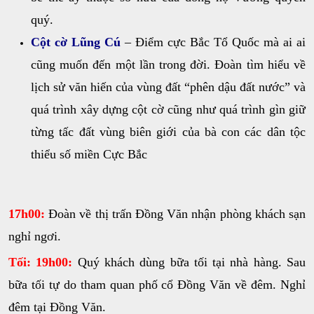
quý.
Cột cờ Lũng Cú
– Điểm cực Bắc Tổ Quốc mà ai ai
cũng muốn đến một lần trong đời. Đoàn tìm hiểu về
lịch sử văn hiến của vùng đất “phên dậu đất nước” và
quá trình xây dựng cột cờ cũng như quá trình gìn giữ
từng tấc đất vùng biên giới của bà con các dân tộc
thiểu số miền Cực Bắc
17h00:
Đoàn về thị trấn Đồng Văn nhận phòng khách sạn
nghỉ ngơi.
Tối:
19h00:
Quý khách dùng bữa tối tại nhà hàng. Sau
bữa tối tự do tham quan phố cổ Đồng Văn về đêm. Nghỉ
đêm tại Đồng Văn.