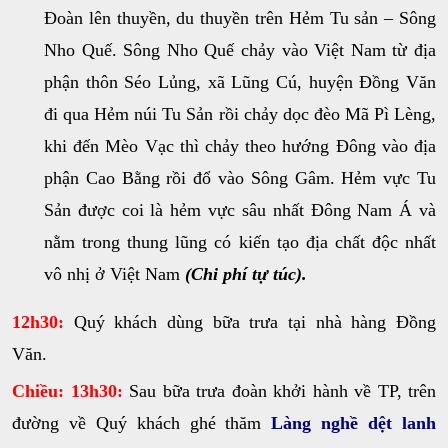
Đoàn lên thuyền, du thuyền trên Hẻm Tu sản – Sông
Nho Quế. Sông Nho Quế chảy vào Việt Nam từ địa
phận thôn Séo Lủng, xã Lũng Cú, huyện Đồng Văn
đi qua Hẻm núi Tu Sản rồi chảy dọc đèo Mã Pì Lèng,
khi đến Mèo Vạc thì chảy theo hướng Đông vào địa
phận Cao Bằng rồi đổ vào Sông Gâm. Hẻm vực Tu
Sản được coi là hẻm vực sâu nhất Đông Nam Á và
nằm trong thung lũng có kiến tạo địa chất độc nhất
vô nhị ở Việt Nam
(Chi phí tự túc).
12h30:
Quý khách dùng bữa trưa tại nhà hàng Đồng
Văn.
Chiều:
13h30:
Sau bữa trưa đoàn khởi hành về TP, trên
đường về Quý khách ghé thăm
Làng nghề dệt lanh