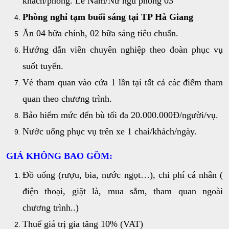
khách/phòng. Lẻ Nam/Nữ ngủ phòng 03
Phòng nghỉ tạm buổi sáng tại TP Hà Giang
Ăn 04 bữa chính, 02 bữa sáng tiêu chuẩn.
Hướng dẫn viên chuyên nghiệp theo đoàn phục vụ
suốt tuyến.
Vé tham quan vào cửa 1 lần tại tất cả các điểm tham
quan theo chương trình.
Bảo hiểm mức đển bù tối đa 20.000.000Đ/người/vụ.
Nước uống phục vụ trên xe 1 chai/khách/ngày.
GIÁ KHÔNG BAO GỒM:
Đồ uống (rượu, bia, nước ngọt…), chi phí cá nhân (
điện thoại, giặt là, mua sắm, tham quan ngoài
chương trình..)
Thuế giá trị gia tăng 10% (VAT)