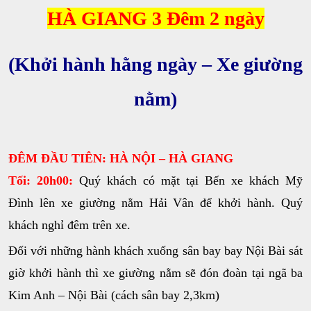
HÀ GIANG 3 Đêm 2 ngày
(Khởi hành hằng ngày – Xe giường
nằm)
ĐÊM ĐẦU TIÊN: HÀ NỘI – HÀ GIANG
Tối:
20h00:
Quý khách có mặt tại Bến xe khách Mỹ
Đình lên xe giường nằm Hải Vân để khởi hành. Quý
khách nghỉ đêm trên xe.
Đối với những hành khách xuống sân bay bay Nội Bài sát
giờ khởi hành thì xe giường nằm sẽ đón đoàn tại ngã ba
Kim Anh – Nội Bài (cách sân bay 2,3km)