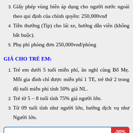
Giấy phép vùng biên áp dụng cho người nước ngoài
theo qui định của chính quyền: 250,000vnđ
Tiền thưởng (Tip) cho lái xe, hướng dẫn viên (không
bắt buộc).
Phụ phí phòng đơn 250,000vnđ/phòng
GIÁ CHO TRẺ EM:
Trẻ em dưới 5 tuổi miễn phí, ăn nghỉ cùng Bố Mẹ.
Mỗi gia đình chỉ được miễn phí 1 TE, trẻ thứ 2 trong
độ tuổi miễn phí tính 50% giá NL.
Trẻ từ 5 – 8 tuổi tính 75% giá người lớn.
Từ 09 tuổi tính như người lớn, hưởng dịch vụ như
Người lớn.
-30%