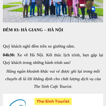
ĐÊM 03: HÀ GIANG – HÀ NỘI
Quý khách nghỉ đêm trên xe giường nằm.
04h30:
Xe về Hà Nội. Kết thúc lịch trình, hẹn gặp lại
Quý khách trong những hành trình sau!
Hàng ngàn khoảnh khắc vui vẻ được ghi lại trong mỗi
chuyến đi là lời khẳng định cho chất lượng dịch vụ của
The Sinh Cafe Tourist.