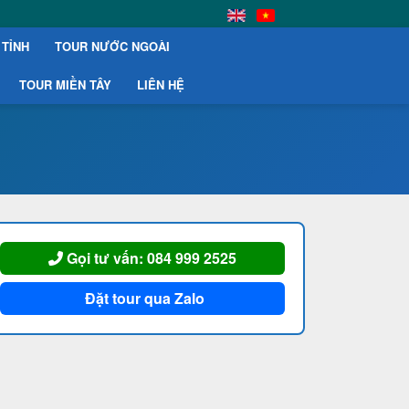
 TỈNH
TOUR NƯỚC NGOÀI
TOUR MIỀN TÂY
LIÊN HỆ
Gọi tư vấn: 084 999 2525
Đặt tour qua Zalo